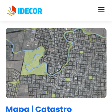
a
Mapa | Catastro