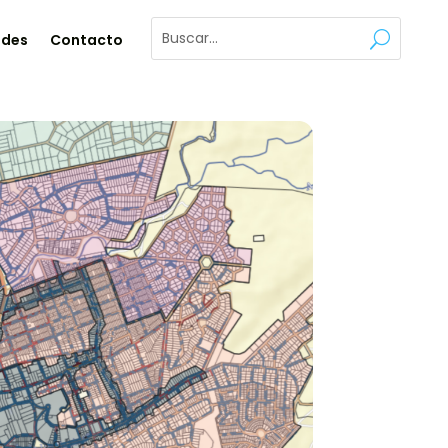
ades
Contacto