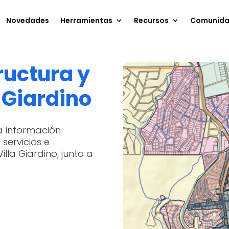
Novedades
Herramientas
Recursos
Comunid
ructura y
 Giardino
a información
servicios e
illa Giardino, junto a