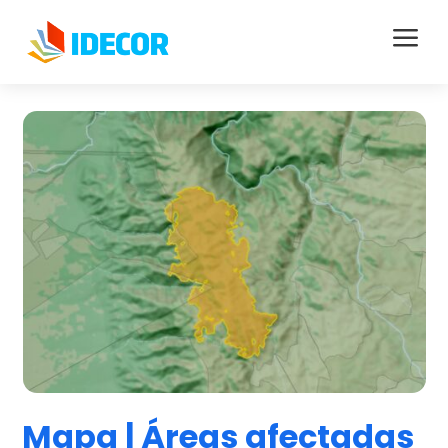
a
Mapa | Áreas afectadas