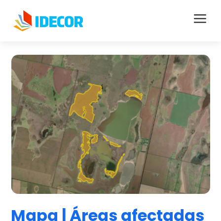
a
Mapa | Áreas afectadas