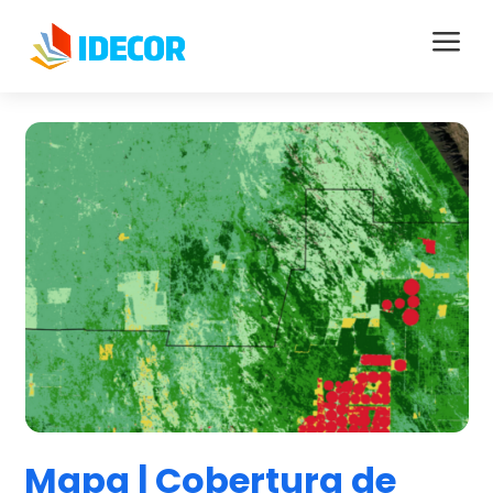
a
Mapa | Cobertura de