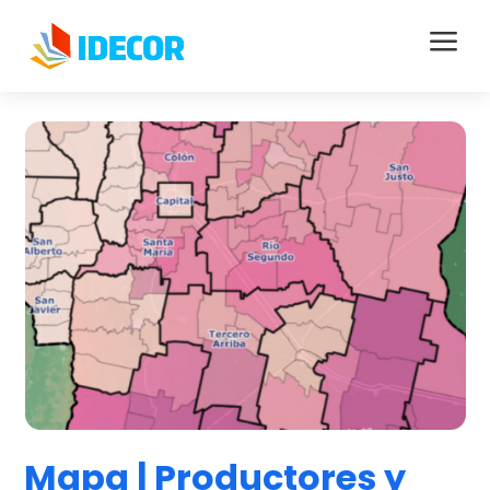
a
Mapa | Productores y