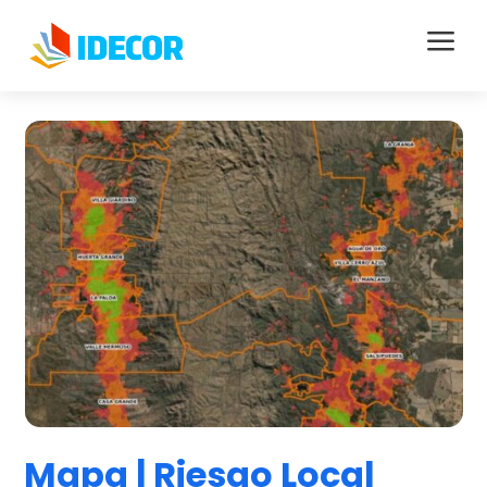
a
Mapa | Riesgo Local