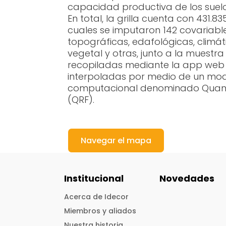
capacidad productiva de los suelo
En total, la grilla cuenta con 431.8
cuales se imputaron 142 covariabl
topográficas, edafológicas, climát
vegetal y otras, junto a la muestra
recopiladas mediante la app web 
interpoladas por medio de un mod
computacional denominado Quanti
(QRF).
Navegar el mapa
Institucional
Novedades
Acerca de Idecor
Miembros y aliados
Nuestra historia