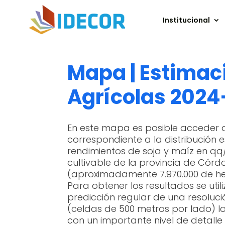
Institucional
Mapa | Estimac
Agrícolas 202
En este mapa es posible acceder 
correspondiente a la distribución e
rendimientos de soja y maíz en qq
cultivable de la provincia de Cór
(aproximadamente 7.970.000 de he
Para obtener los resultados se utili
predicción regular de una resoluci
(celdas de 500 metros por lado) l
con un importante nivel de detalle 