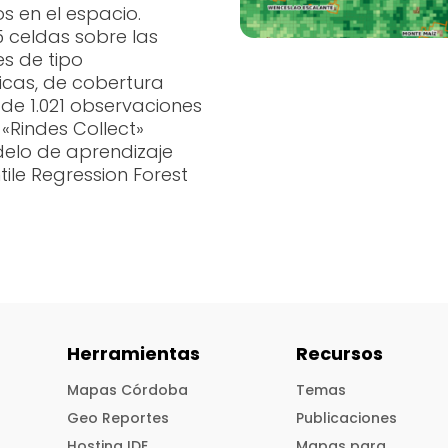
s en el espacio.
35 celdas sobre las
es de tipo
icas, de cobertura
 de 1.021 observaciones
«Rindes Collect»
elo de aprendizaje
le Regression Forest
Herramientas
Recursos
Mapas Córdoba
Temas
Geo Reportes
Publicaciones
Hosting IDE
Mapas para