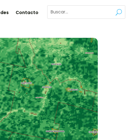
ades
Contacto