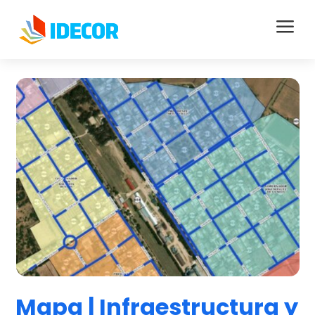
a
Mapa | Infraestructura y