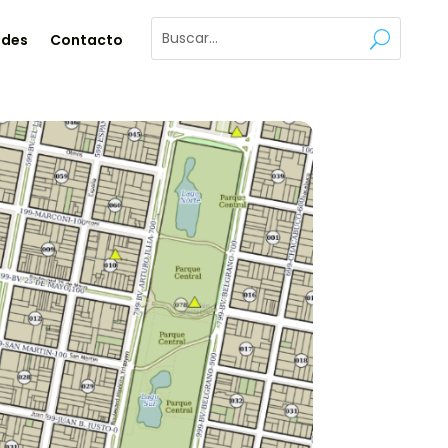
ades
Contacto