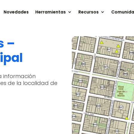
Novedades
Herramientas
Recursos
Comunid
s –
ipal
a información
es de la localidad de