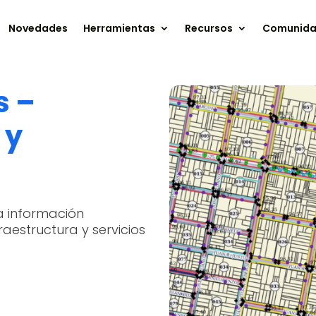
Novedades
Herramientas
Recursos
Comunid
s –
 y
a información
raestructura y servicios