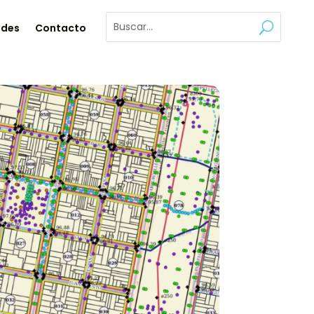
ades
Contacto