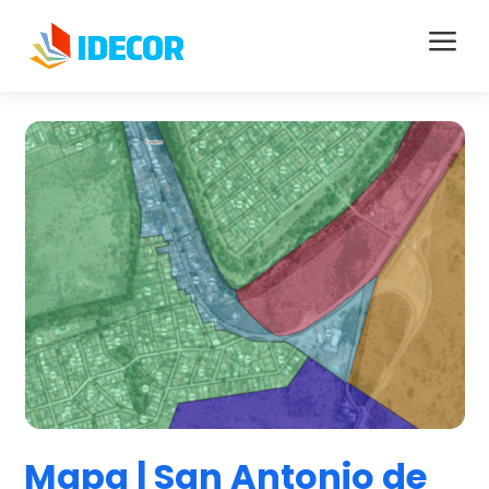
a
Mapa | San Antonio de