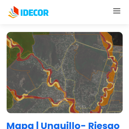
a
Mapa | Unquillo- Riesgo