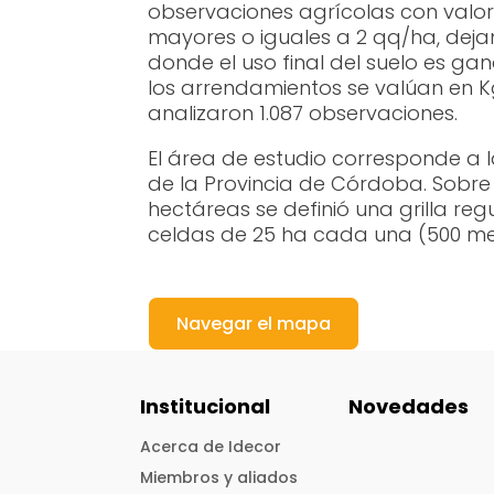
observaciones agrícolas con valo
mayores o iguales a 2 qq/ha, dej
donde el uso final del suelo es ga
los arrendamientos se valúan en Kg
analizaron 1.087 observaciones.
El área de estudio corresponde a la
de la Provincia de Córdoba. Sobre
hectáreas se definió una grilla r
celdas de 25 ha cada una (500 me
Navegar el mapa
Institucional
Novedades
Acerca de Idecor
Miembros y aliados