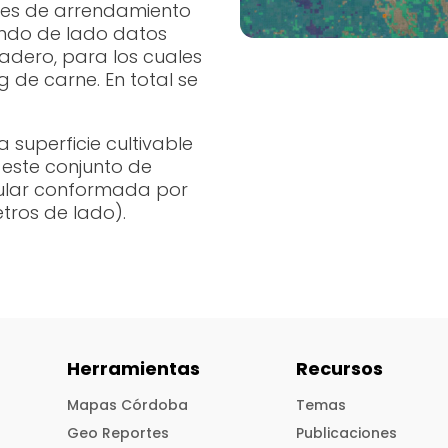
res de arrendamiento
ando de lado datos
nadero, para los cuales
 de carne. En total se
 superficie cultivable
 este conjunto de
egular conformada por
tros de lado).
Herramientas
Recursos
Mapas Córdoba
Temas
Geo Reportes
Publicaciones