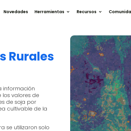
Novedades
Herramientas
Recursos
Comunid
s Rurales
a información
 los valores de
es de soja por
a cultivable de la
 se utilizaron solo