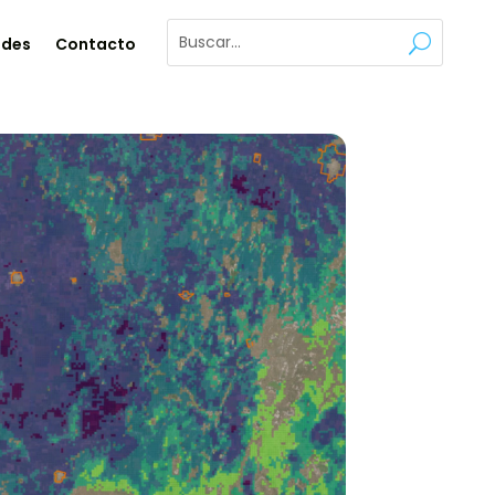
ades
Contacto