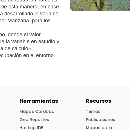
.
De esta manera, en base
a desarrollado la variable
por Manzana, para los
no, donde el valor
de la variable en estudio y
a de cálculo» ,
cupación en el entorno.
Herramientas
Recursos
Mapas Córdoba
Temas
Geo Reportes
Publicaciones
Hosting IDE
Mapas para