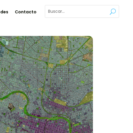
ades
Contacto