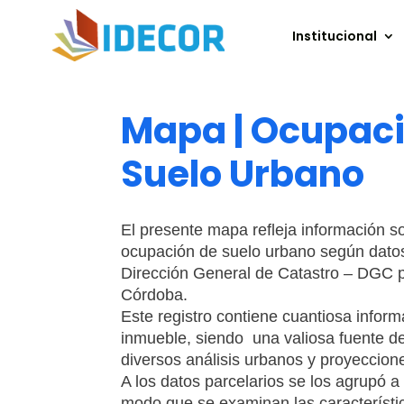
Institucional
Mapa | Ocupaci
Suelo Urbano
El presente mapa refleja información s
ocupación de suelo urbano según dato
Dirección General de Catastro – DGC p
Córdoba.
Este registro contiene cuantiosa infor
inmueble, siendo una valiosa fuente d
diversos análisis urbanos y proyeccione
A los datos parcelarios se los agrupó 
modo que se examinan las característic