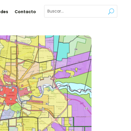
ades
Contacto