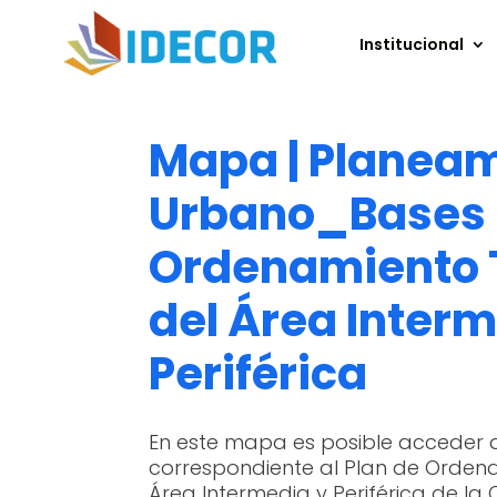
Institucional
Mapa | Planea
Urbano_Bases 
Ordenamiento T
del Área Interm
Periférica
En este mapa es posible acceder 
correspondiente al Plan de Ordenam
Área Intermedia y Periférica de l