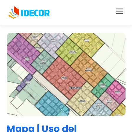
a
Mapa | Uso del