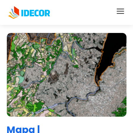
a
Mapa |