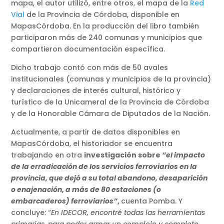
mapa, el autor utilizó, entre otros, el mapa de la
Red
Vial
de la Provincia de Córdoba, disponible en
MapasCórdoba. En la producción del libro también
participaron más de 240 comunas y municipios que
compartieron documentación específica.
Dicho trabajo contó con más de 50 avales
institucionales (comunas y municipios de la provincia)
y declaraciones de interés cultural, histórico y
turístico de la Unicameral de la Provincia de Córdoba
y de la Honorable Cámara de Diputados de la Nación.
Actualmente, a partir de datos disponibles en
MapasCórdoba, el historiador se encuentra
trabajando en otra
investigación sobre
“el impacto
de la erradicación de los servicios ferroviarios en la
provincia, que dejó a su total abandono, desaparición
o enajenación, a más de 80 estaciones (o
embarcaderos) ferroviarios”
,
cuenta Pomba. Y
concluye: “
En IDECOR, encontré todas las herramientas