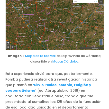
Imagen 1
.
Mapa de la red vial
de la provincia de Córdoba,
disponible en
MapasCórdoba
.
Esta experiencia sirvió para que, posteriormente,
Pomba pudiera realizar otra investigación histórica
que plasmó en
‘Silvio Pellico, colonia, religión y
cooperativismo
’
(ed. Abrapalabra, 2019) en
coautoría con Sebastián Alonso, trabajo que fue
presentado al cumplirse los 125 años de la fundación
de esa localidad ubicada en el departamento