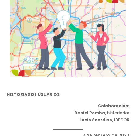
HISTORIAS DE USUARIOS
Colaboración:
Daniel Pomba,
historiador
Lucio Scardino,
IDECOR
8 de febrero de 2023