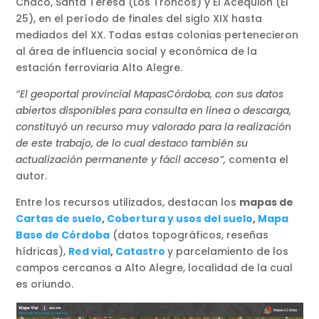
Chaco, Santa Teresa (Los Troncos) y El Acequión (El
25), en el período de finales del siglo XIX hasta
mediados del XX. Todas estas colonias pertenecieron
al área de influencia social y económica de la
estación ferroviaria Alto Alegre.
“El geoportal provincial MapasCórdoba, con sus datos
abiertos disponibles para consulta en línea o descarga,
constituyó un recurso muy valorado para la realización
de este trabajo, de lo cual destaco también su
actualización permanente y fácil acceso”,
comenta el
autor.
Entre los recursos utilizados, destacan los
mapas de
Cartas de suelo
,
Cobertura y usos del suelo
,
Mapa
Base de Córdoba
(datos topográficos, reseñas
hídricas),
Red vial
,
Catastro
y parcelamiento de los
campos cercanos a Alto Alegre, localidad de la cual
es oriundo.