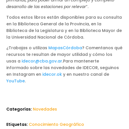
primarias, para poder armar un complejo y completo
desarrollo de las estaciones por relevar
”.
Todos estos libros están disponibles para su consulta
en la Biblioteca General de la Provincia, en la
Biblioteca de la Legislatura y en la Biblioteca Mayor de
la Universidad Nacional de Córdoba.
¿Trabajas o utilizas
MapasCórdoba
? Comentanos qué
recursos te resultan de mayor utilidad y cómo los
usas a
idecor@cba.gov.ar
.Para mantenerte
informado sobre las novedades de IDECOR, seguinos
en Instagram en
idecor.ok
y en nuestro canal de
YouTube
.
Categorías:
Novedades
Etiquetas:
Conocimiento Geográfico