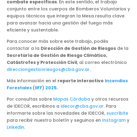
combate específicas
. En este sentido, el trabajo
conjunto entre los cuerpos de Bomberos Voluntarios y
equipos técnicos que integran la Mesa resulta clave
para avanzar hacia una gestión del fuego más
eficiente y sustentable.
Para conocer más sobre este trabajo, podés
contactar a la
Dirección de Gestión de Riesgos
de la
Secretaría de Gestión de Riesgo Climático,
Catástrofes y Protección Civil
, al correo electrónico
direcciongestionriesgos@cba.gov.ar
.
Más información en el
reporte interactivo
Incendios
Forestales (IIFF) 2025
.
Por consultas sobre
Mapas Córdoba
y otros recursos
de IDECOR, escribinos a
idecor@cba.gov.ar
. Para
informarte sobre las novedades de IDECOR,
suscribite
para recibir nuestro boletín y seguinos en
Instagram
y
Linkedin
.