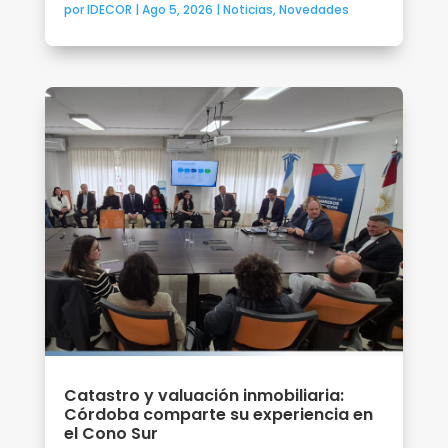
por
IDECOR
|
Ago 5, 2026
|
Noticias
,
Novedades
Catastro y valuación inmobiliaria:
Córdoba comparte su experiencia en
el Cono Sur