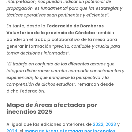
interpretación, nos puedan indicar un potencial de
propagación, es fundamental para que las estrategias y
tácticas operativas sean pertinentes y eficientes”.
En tanto, desde la
Federación de Bomberos
Voluntarios de la provincia de Córdoba
también
ponderan el trabajo colaborativo de la mesa para
generar información “
precisa, confiable y crucial para
tomar decisiones informadas
”.
“El trabajo en conjunto de los diferentes actores que
integran dicha mesa permite compartir conocimientos y
experiencias, lo que enriquece la perspectiva y la
comprensión de dichos estudios”,
remarcan desde
dicha Federación.
Mapa de Áreas afectadas por
incendios 2025
Al igual que las ediciones anteriores de
2022
,
2023
y
2024
, el
mapa de Áreas afectadas por incendios