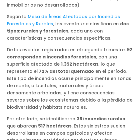
inmobiliarios no desarrollados).
Según la
Mesa de Áreas Afectadas por Incendios
Forestales y Rurales
, los eventos se clasifican en
dos
tipos
:
rurales y forestales
, cada uno con
características y consecuencias específicas.
De los eventos registrados en el segundo trimestre,
92
corresponden a incendios forestales
, con una
superficie afectada de
1.352 hectáreas
, lo que
representa el
72% del total quemado
en el período.
Este tipo de incendios ocurre principalmente en zonas
de monte, arbustales, matorrales y áreas
densamente arboladas, y tiene consecuencias
severas sobre los ecosistemas debido a la pérdida de
biodiversidad y hábitats naturales.
Por otro lado, se identificaron
35 incendios rurales
que abarcan
517 hectáreas
. Estos siniestros suelen
desarrollarse en campos agrícolas y afectan