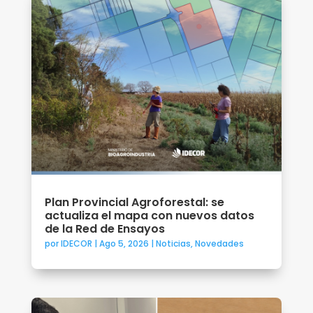
Plan Provincial Agroforestal: se
actualiza el mapa con nuevos datos
de la Red de Ensayos
por
IDECOR
|
Ago 5, 2026
|
Noticias
,
Novedades