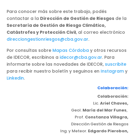
Para conocer más sobre este trabajo, podés
contactar a la
Dirección de Gestión de Riesgos
de la
Secretaría de Gestión de Riesgo Climático,
Catástrofes y Protección Civil
, al correo electrónico
direcciongestionriesgos@cba.gov.ar
.
Por consultas sobre
Mapas Córdoba
y otros recursos
de IDECOR, escribinos a
idecor@cba.gov.ar
. Para
informarte sobre las novedades de IDECOR,
suscribite
para recibir nuestro boletín y seguinos en
Instagram
y
Linkedin
.
Colaboración:
Colaboración:
Lic.
Ariel Chaves,
Geol.
María del Mar Funes
,
Prof.
Constanza Villagra,
Dirección Gestión de Riesgos
Ing. y Meteor.
Edgardo Pierobon,