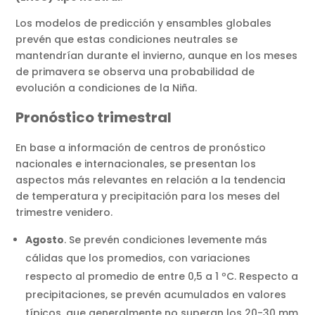
Los modelos de predicción y ensambles globales
prevén que estas condiciones neutrales se
mantendrían durante el invierno, aunque en los meses
de primavera se observa una probabilidad de
evolución a condiciones de la Niña.
Pronóstico trimestral
En base a información de centros de pronóstico
nacionales e internacionales, se presentan los
aspectos más relevantes en relación a la tendencia
de temperatura y precipitación para los meses del
trimestre venidero.
Agosto
. Se prevén condiciones levemente más
cálidas que los promedios, con variaciones
respecto al promedio de entre 0,5 a 1 ºC. Respecto a
precipitaciones, se prevén acumulados en valores
típicos, que generalmente no superan los 20-30 mm