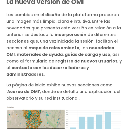
La nueva versión de OMI
Los cambios en el
diseño
de la plataforma procuran
una imagen más limpia, clara e intuitiva. Entre las
novedades que presenta esta versión en relación a la
anterior se destaca la
incorporación
de diferentes
secciones
que, una vez iniciada la sesión, facilitan el
acceso al
mapa de relevamiento
, las
novedades
OMI
,
materiales de ayuda
,
guías de carga y uso
, así
como al formulario de
registro de nuevos usuarios
, y
al
contacto con los desarrolladores y
administradores
.
La página de inicio exhibe nuevas secciones como
‘
Acerca de OMI’
, donde se detalla una explicación del
observatorio y su red institucional.