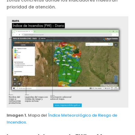
zonas concretas donde los indicadores muestran
prioridad de atención.
Imagen 1.
Mapa del
Índice Meteorológico de Riesgo de
Incendios
.