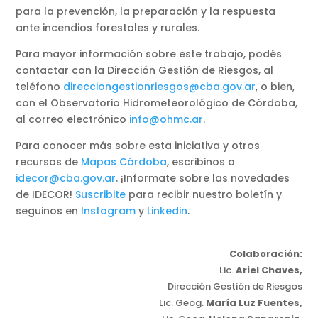
para la prevención, la preparación y la respuesta
ante incendios forestales y rurales.
Para mayor información sobre este trabajo, podés
contactar con la Dirección Gestión de Riesgos, al
teléfono
direcciongestionriesgos@cba.gov.ar
, o bien,
con el Observatorio Hidrometeorológico de Córdoba,
al correo electrónico
info@ohmc.ar
.
Para conocer más sobre esta iniciativa y otros
recursos de
Mapas Córdoba
, escribinos a
idecor@cba.gov.ar
. ¡Informate sobre las novedades
de IDECOR!
Suscribite
para recibir nuestro boletín y
seguinos en
Instagram
y
Linkedin
.
Colaboración:
Lic.
Ariel Chaves,
Dirección Gestión de Riesgos
Lic. Geog.
María Luz Fuentes,