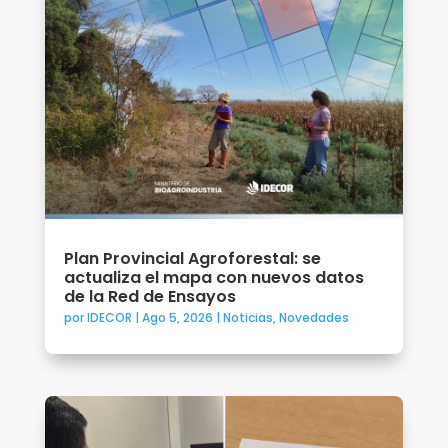
Plan Provincial Agroforestal: se
actualiza el mapa con nuevos datos
de la Red de Ensayos
por
IDECOR
|
Ago 5, 2026
|
Noticias
,
Novedades