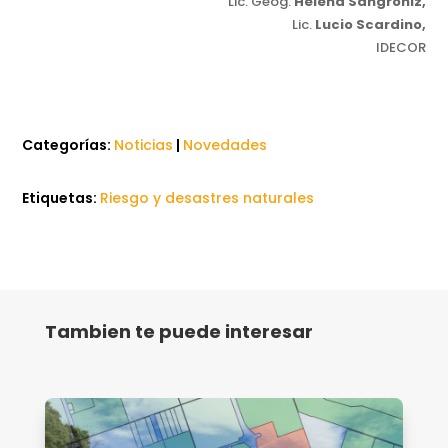
Lic. Geog.
Helena Sangroniz,
Lic.
Lucio Scardino,
IDECOR
Categorías:
Noticias
|
Novedades
Etiquetas:
Riesgo y desastres naturales
Tambien te puede interesar