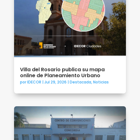
Villa del Rosario publica su mapa
online de Planeamiento Urbano
por
IDECOR
|
Jul 29, 2026
|
Destacada
,
Noticias