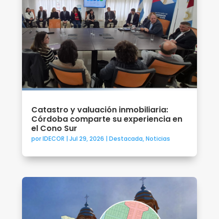
Catastro y valuación inmobiliaria:
Córdoba comparte su experiencia en
el Cono Sur
por
IDECOR
|
Jul 29, 2026
|
Destacada
,
Noticias