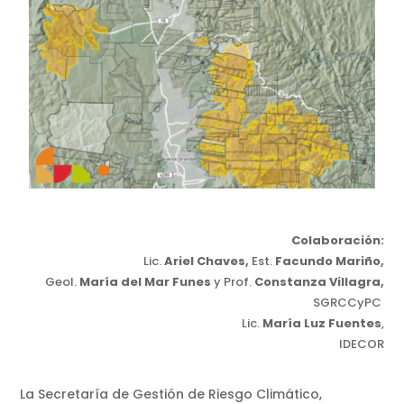
Colaboración:
Lic.
Ariel Chaves,
Est.
Facundo Mariño,
Geol.
María del Mar Funes
y Prof.
Constanza Villagra,
SGRCCyPC
Lic.
María Luz Fuentes
,
IDECOR
La Secretaría de Gestión de Riesgo Climático,