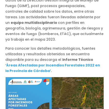
datos de la Dirección Gestión Integral de Manejo de
Fuego (GIMF), post procesos geoespaciales,
controles de calidad sobre los datos, entre otras
tareas. Las actividades fueron llevadas adelante por
un
equipo multidisciplinario
con perfiles en
geografía, biología, agrimensura, gestión de riesgos y
eventos de fuego (bomberos, ETAC), que actualmente
ya trabaja en el mapa 2023.
Para conocer los detalles metodológicos, fuentes
utilizadas y resultados obtenidos se encuentra
disponible para su descarga el
Informe Técnico
‘Áreas Afectadas por Incendios Forestales 2022 en
la Provincia de Córdoba’
.