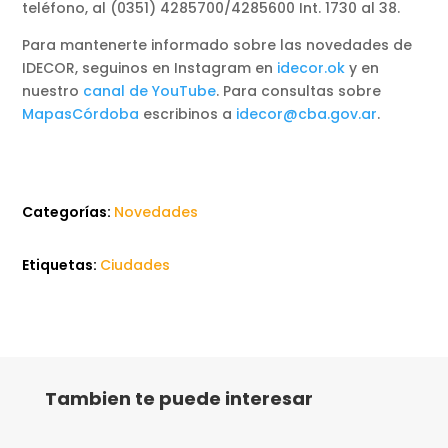
teléfono, al (0351) 4285700/4285600 Int. 1730 al 38.
Para mantenerte informado sobre las novedades de
IDECOR, seguinos en Instagram en
idecor.ok
y en
nuestro
canal de YouTube
. Para consultas sobre
MapasCórdoba
escribinos a
idecor@cba.gov.ar
.
Categorías:
Novedades
Etiquetas:
Ciudades
Tambien te puede interesar