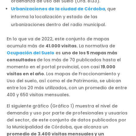
ordenanza de Uso del Suelo (Ord. 8133).
Urbanizaciones de la ciudad de Córdoba
, que
informa la
localización y estado de las
urbanizaciones
dentro del radio municipal.
En lo que va de 2022, este conjunto de mapas
acumula más de
41.000 visitas.
La normativa de
Ocupación del Suelo
es
uno de los 5 mapas más
consultados
de los más de 70 publicados hasta el
momento en el portal provincial, con casi
19.000
visitas en el año
. Los mapas de Fraccionamiento y
Uso del suelo, así como el de Patrimonio, se ubican
entre los 20 más utilizados, con un promedio de entre
400 y 650 visitas mensuales.
El siguiente gráfico (Gráfico 1) muestra el nivel de
demanda y uso por parte de profesionales y usuarios
del sector, de este conjunto de datos publicados por
la Municipalidad de Córdoba, que alcanza un
promedio de 3.400 visitas mensuales y un