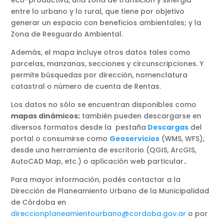
eco-productiva, una zona de transición y sinergia
entre lo urbano y lo rural, que tiene por objetivo
generar un espacio con beneficios ambientales; y la
Zona de Resguardo Ambiental.
Además, el mapa incluye otros datos tales como
parcelas, manzanas, secciones y circunscripciones. Y
permite búsquedas por dirección, nomenclatura
catastral o número de cuenta de Rentas.
Los datos no sólo se encuentran disponibles como
mapas dinámicos;
también pueden descargarse en
diversos formatos desde la pestaña
Descargas
del
portal o consumirse como
Geoservicios
(WMS, WFS),
desde una herramienta de escritorio (QGIS, ArcGIS,
AutoCAD Map, etc.) o aplicación web particular..
Para mayor información, podés contactar a la
Dirección de Planeamiento Urbano de la Municipalidad
de Córdoba en
direccionplaneamientourbano@cordoba.gov.ar
o por