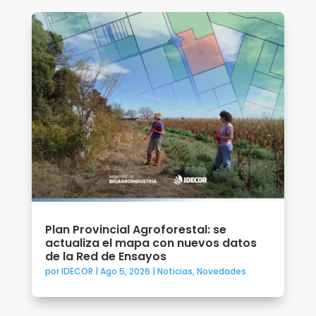
Plan Provincial Agroforestal: se
actualiza el mapa con nuevos datos
de la Red de Ensayos
por
IDECOR
|
Ago 5, 2026
|
Noticias
,
Novedades