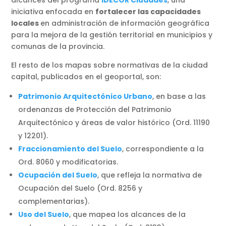
alcances del programa
IDECOR Ciudades
, una
iniciativa enfocada en
fortalecer las capacidades
locales
en administración de información geográfica
para la mejora de la gestión territorial en municipios y
comunas de la provincia.
El resto de los mapas sobre normativas de la ciudad
capital, publicados en el geoportal, son:
Patrimonio Arquitectónico Urbano
, en base a las
ordenanzas de Protección del Patrimonio
Arquitectónico y áreas de valor histórico (Ord. 11190
y 12201).
Fraccionamiento del Suelo
, correspondiente a la
Ord. 8060 y modificatorias.
Ocupación del Suelo
, que refleja la normativa de
Ocupación del Suelo (Ord. 8256 y
complementarias).
Uso del Suelo
, que mapea los alcances de la