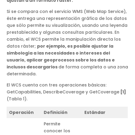
ajustan a un formato ráster.
Si se compara con el servicio WMS (Web Map Service),
éste entrega una representación gráfica de los datos
que sólo permite su visualización, usando una leyenda
prestablecida y algunas consultas particulares. En
cambio, el WCS permite la manipulación directa los
datos ráster;
por ejemplo, es posible ajustar la
simbología a las necesidades o intereses del
usuario, aplicar geoprocesos sobre los datos e
inclusos descargarlos
de forma completa o una zona
determinada.
El WCS cuenta con tres operaciones básicas:
GetCapabilities, DescribeCoverage y GetCoverage
[1]
(Tabla 1).
Operación
Definición
Estándar
Permite
conocer los