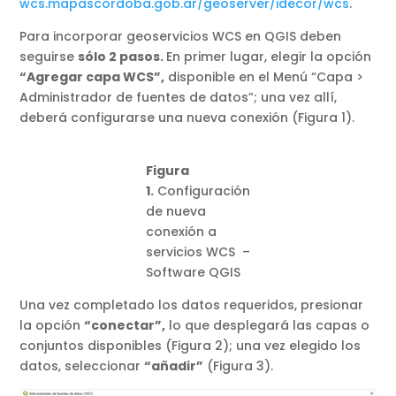
wcs.mapascordoba.gob.ar/geoserver/idecor/wcs
.
Para incorporar geoservicios WCS en QGIS deben
seguirse
sólo 2 pasos.
En primer lugar, elegir la opción
“Agregar capa WCS”,
disponible en el Menú “Capa >
Administrador de fuentes de datos”; una vez allí,
deberá configurarse una nueva conexión (Figura 1).
Figura
1.
Configuración
de nueva
conexión a
servicios WCS –
Software QGIS
Una vez completado los datos requeridos, presionar
la opción
“conectar”,
lo que desplegará las capas o
conjuntos disponibles (Figura 2); una vez elegido los
datos, seleccionar
“añadir”
(Figura 3).