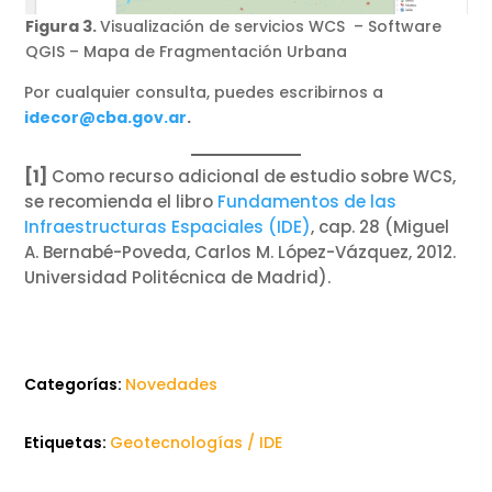
Figura 3.
Visualización de servicios WCS – Software
QGIS – Mapa de Fragmentación Urbana
Por cualquier consulta, puedes escribirnos a
idecor@cba.gov.ar
.
[1]
Como recurso adicional de estudio sobre WCS,
se recomienda el libro
Fundamentos de las
Infraestructuras Espaciales (IDE)
, cap. 28 (Miguel
A. Bernabé-Poveda, Carlos M. López-Vázquez, 2012.
Universidad Politécnica de Madrid).
Categorías:
Novedades
Etiquetas:
Geotecnologías / IDE