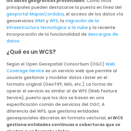
los datos geográficos provinciales.
Como hitos
principales pueden destacarse la puesta en línea del
geoportal MapasCordoba
, el acceso de los datos vía
geoservicios
WMS
y
WFS
, la
migración de la
infraestructura tecnológica a la nube
y la reciente
incorporación de la funcionalidad de
descargas de
datos
.
¿Qué es un WCS?
Según el Open Geospatial Consortium (OGC)
Web
Coverage Service
es un servicio web que permite al
usuario gestionar y modelar datos ráster en el
formato original (GeoTIFF, IMG, etc.). La forma de
operar el servicio es similar al de WFS (Web Feature
Service), puesto que los dos se basan en una
especificación común de servicios del OGC. A
diferencia del WFS, que gestiona entidades
geoespaciales discretas en formato vectorial,
el WCS
gestiona entidades continuas o coberturas que se