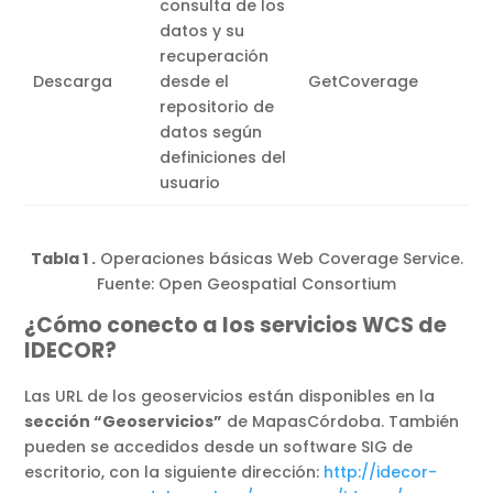
consulta de los
datos y su
recuperación
Descarga
desde el
GetCoverage
repositorio de
datos según
definiciones del
usuario
Tabla 1 .
Operaciones básicas Web Coverage Service.
Fuente: Open Geospatial Consortium
¿Cómo conecto a los servicios WCS de
IDECOR?
Las URL de los geoservicios están disponibles en la
sección “Geoservicios”
de MapasCórdoba. También
pueden se accedidos desde un software SIG de
escritorio, con la siguiente dirección:
http://idecor-