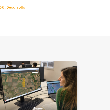
OR
,
Desarrollo