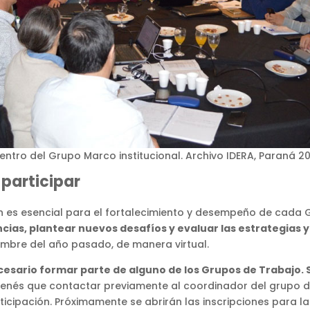
entro del Grupo Marco institucional. Archivo IDERA, Paraná 20
 participar
ón es esencial para el fortalecimiento y desempeño de cada 
cias, plantear nuevos desafíos y evaluar las estrategias 
embre del año pasado, de manera virtual.
cesario formar parte de alguno de los Grupos de Trabajo. 
o tenés que contactar previamente al coordinador del grupo d
icipación. Próximamente se abrirán las inscripciones para la