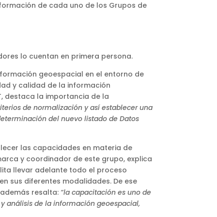
 información de cada uno de los Grupos de
dores lo cuentan en primera persona.
información geoespacial en el entorno de
idad y calidad de la información
, destaca la importancia de la
iterios de normalización y así establecer una
determinación del nuevo listado de Datos
lecer las capacidades en materia de
rca y coordinador de este grupo, explica
lita llevar adelante todo el proceso
, en sus diferentes modalidades. De ese
 además resalta:
“la capacitación es uno de
 y análisis de la información geoespacial,
.