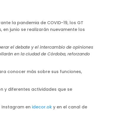
urante la pandemia de COVID-19, los GT
, en junio se realizarán nuevamente los
uperar el debate y el intercambio de opiniones
llarán en la ciudad de Córdoba, reforzando
ara conocer más sobre sus funciones,
 y diferentes actividades que se
r Instagram en
idecor.ok
y en el canal de