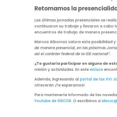
Retomamos la presencialid
Las últimas jornadas presenciales se reali
continuaron su trabajo y llevaron a cabo l
encuentros de trabajo de manera presenci
Marcos Albornoz valora esta posibilidad y
de manera presencial, en las próximas Jorna
así el carácter federal de la IDE nacional”
.
¿Te gustaría participar en alguno de est
misión y actividades. En este
enlace
encont
Además, ingresando al
portal de las XVI 
ofrecerán ¡Te esperamos!
Para mantenerte informado de las noved
Youtube de IDECOR.
O escribinos a
idecor@