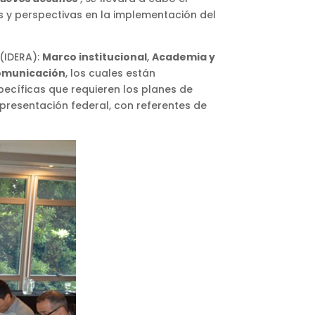
es y perspectivas en la implementación del
 (IDERA):
Marco institucional
,
Academia y
comunicación
, los cuales están
ecíficas que requieren los planes de
epresentación federal, con referentes de