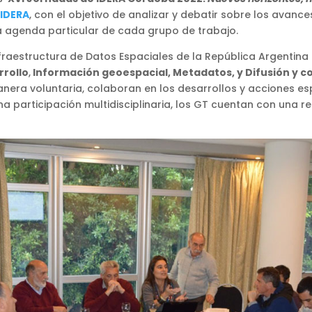
 IDERA
, con el objetivo de analizar y debatir sobre los avanc
a agenda particular de cada grupo de trabajo.
fraestructura de Datos Espaciales de la República Argentina
rrollo
,
Información geoespacial, Metadatos, y Difusión y 
era voluntaria, colaboran en los desarrollos y acciones esp
 participación multidisciplinaria, los GT cuentan con una r