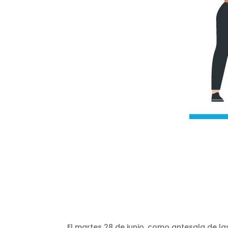
El martes 28 de junio, como antesala de las