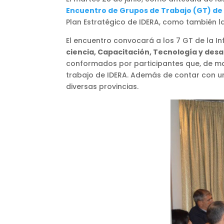
Encuentro de Grupos de Trabajo (GT) de
Plan Estratégico de IDERA, como también l
El encuentro convocará a los 7 GT de la In
ciencia, Capacitación, Tecnología y desa
conformados por participantes que, de man
trabajo de IDERA. Además de contar con una
diversas provincias.