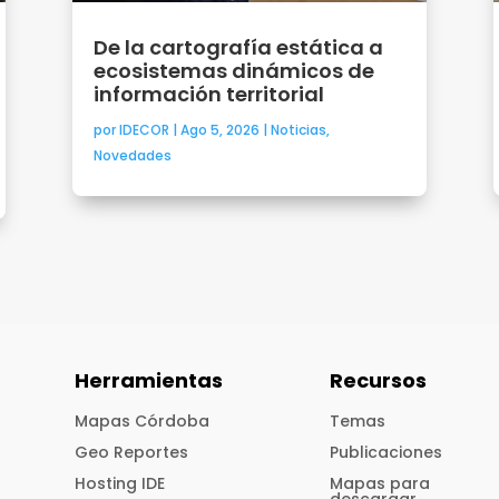
De la cartografía estática a
ecosistemas dinámicos de
información territorial
por
IDECOR
|
Ago 5, 2026
|
Noticias
,
Novedades
Herramientas
Recursos
Mapas Córdoba
Temas
Geo Reportes
Publicaciones
Hosting IDE
Mapas para