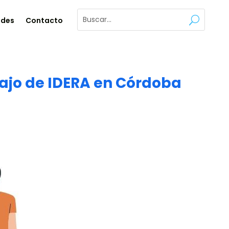
ades
Contacto
bajo de IDERA en Córdoba