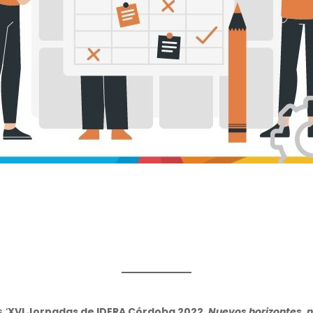
 ‘
XVI Jornadas de IDERA Córdoba 2022.
Nuevos horizontes, 