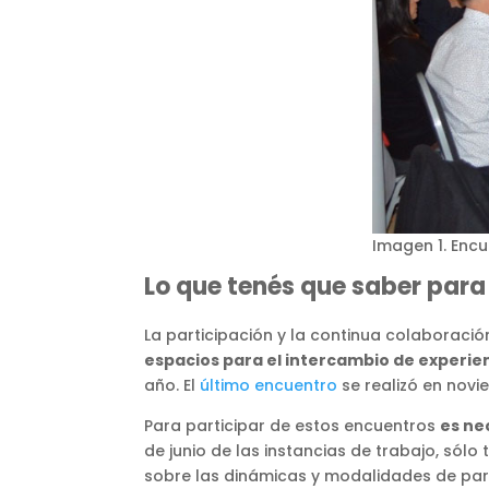
Imagen 1. Encu
Lo que tenés que saber para
La participación y la continua colaboraci
espacios para el intercambio de experien
año. El
último encuentro
se realizó en novi
Para participar de estos encuentros
es ne
de junio de las instancias de trabajo, sól
sobre las dinámicas y modalidades de part