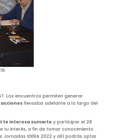
19.
GT. Los encuentros permiten generar
y acciones
llevadas adelante a lo largo del
Si te interesa sumarte
y participar el 28
e tu interés, a fin de tomar conocimiento
s Jornadas IDERA 2022 y allí podrás optar