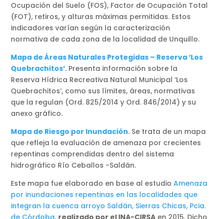
Ocupación del Suelo (FOS), Factor de Ocupación Total
(FOT), retiros, y alturas máximas permitidas. Estos
indicadores varían según la caracterización
normativa de cada zona de la localidad de Unquillo.
Mapa de Áreas Naturales Protegidas – Reserva ‘Los
Quebrachitos’
. Presenta información sobre la
Reserva Hídrica Recreativa Natural Municipal ‘Los
Quebrachitos’, como sus límites, áreas, normativas
que la regulan (Ord. 825/2014 y Ord. 846/2014) y su
anexo gráfico.
Mapa de Riesgo por Inundación
. Se trata de un mapa
que refleja la evaluación de amenaza por crecientes
repentinas comprendidas dentro del sistema
hidrográfico Río Ceballos -Saldán.
Este mapa fue elaborado en base al estudio
Amenaza
por inundaciones repentinas en las localidades que
integran la cuenca arroyo Saldán, Sierras Chicas, Pcia.
de Córdoba
,
realizado por el INA-CIRSA
en 2015. Dicho