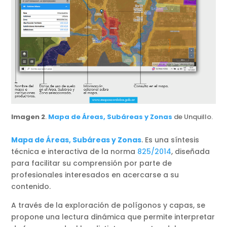
Imagen 2
.
Mapa de Áreas, Subáreas y Zonas
de Unquillo.
Mapa de Áreas, Subáreas y Zonas
. Es una síntesis
técnica e interactiva de la norma
825/2014
, diseñada
para facilitar su comprensión por parte de
profesionales interesados en acercarse a su
contenido.
A través de la exploración de polígonos y capas, se
propone una lectura dinámica que permite interpretar