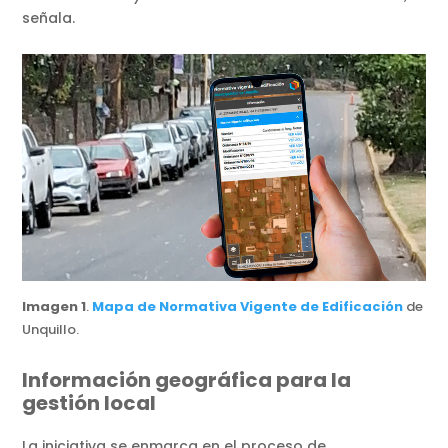
señala.
Imagen 1
.
Mapa de Normativa Vigente de Edificación
de
Unquillo.
Información geográfica para la
gestión local
La iniciativa se enmarca en el proceso de