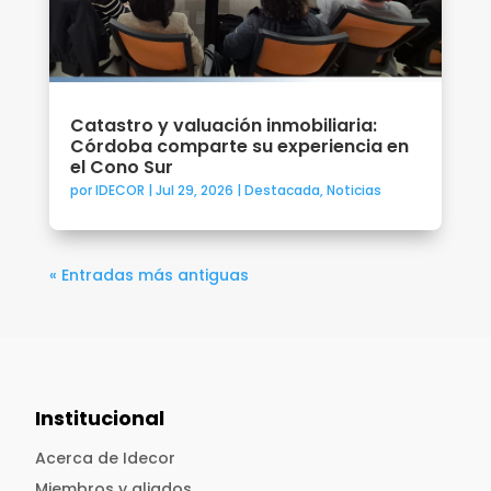
Catastro y valuación inmobiliaria:
Córdoba comparte su experiencia en
el Cono Sur
por
IDECOR
|
Jul 29, 2026
|
Destacada
,
Noticias
« Entradas más antiguas
Institucional
Acerca de Idecor
Miembros y aliados