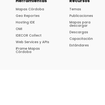
Herramientas
Recursos
Mapas Córdoba
Temas
Geo Reportes
Publicaciones
Hosting IDE
Mapas para
descargar
OMI
Descargas
IDECOR Collect
Capacitación
Web Services y APIs
Estándares
iFrame Mapas
Córdoba