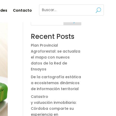
ades
Contacto
Buscar
Recent Posts
Plan Provincial
Agroforestal: se actualiza
el mapa con nuevos
datos de la Red de
Ensayos
De la cartografía estática
a ecosistemas dinámicos
de información territorial
Catastro
y valuación inmobiliaria:
Córdoba comparte su
experiencia en