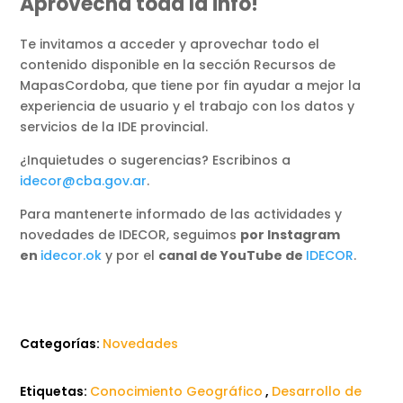
Aprovechá toda la info!
Te invitamos a acceder y aprovechar todo el
contenido disponible en la sección Recursos de
MapasCordoba, que tiene por fin ayudar a mejor la
experiencia de usuario y el trabajo con los datos y
servicios de la IDE provincial.
¿Inquietudes o sugerencias? Escribinos a
idecor@cba.gov.ar
.
Para mantenerte informado de las actividades y
novedades de IDECOR, seguimos
por Instagram
en
idecor.ok
y por el
canal de YouTube de
IDECOR
.
Categorías:
Novedades
Etiquetas:
Conocimiento Geográfico
,
Desarrollo de