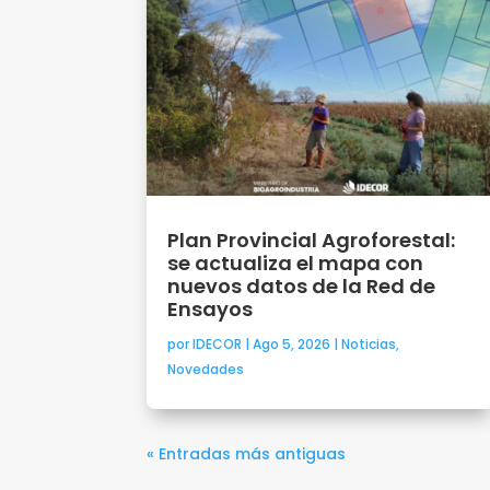
Plan Provincial Agroforestal:
se actualiza el mapa con
nuevos datos de la Red de
Ensayos
por
IDECOR
|
Ago 5, 2026
|
Noticias
,
Novedades
« Entradas más antiguas