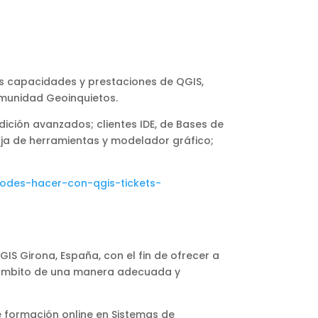
les capacidades y prestaciones de QGIS,
omunidad Geoinquietos.
ición avanzados; clientes IDE, de Bases de
ja de herramientas y modelador gráfico;
podes-hacer-con-qgis-tickets-
GIS Girona, España, con el fin de ofrecer a
te ámbito de una manera adecuada y
de formación online en Sistemas de