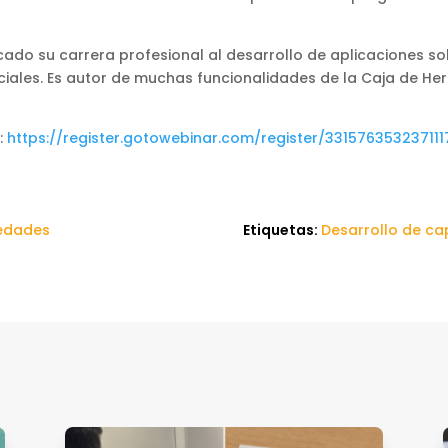
cado su carrera profesional al desarrollo de aplicaciones so
ciales. Es autor de muchas funcionalidades de la Caja de Herr
:
https://register.gotowebinar.com/register/331576353237111
edades
Etiquetas:
Desarrollo de c