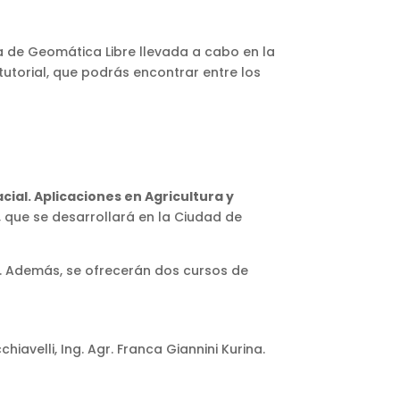
a de Geomática Libre llevada a cabo en la
tutorial, que podrás encontrar entre los
cial. Aplicaciones en Agricultura y
 que se desarrollará en la Ciudad de
IG. Además, se ofrecerán dos cursos de
chiavelli, Ing. Agr. Franca Giannini Kurina.