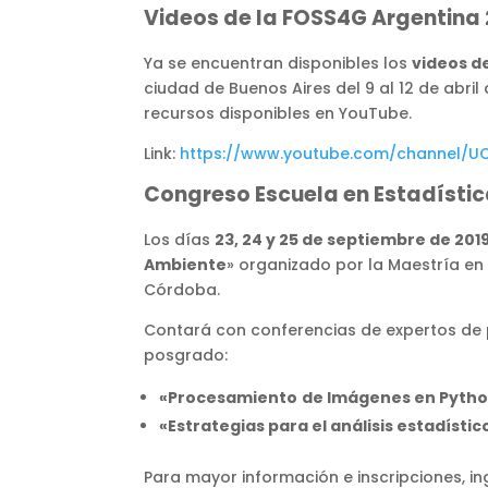
Videos de la FOSS4G Argentina 
Ya se encuentran disponibles los
videos d
ciudad de Buenos Aires del 9 al 12 de abril
recursos disponibles en YouTube.
Link:
https://www.youtube.com/channel/
Congreso Escuela en Estadístic
Los días
23, 24 y 25 de septiembre de 201
Ambiente
» organizado por la Maestría en
Córdoba.
Contará con conferencias de expertos de pr
posgrado:
«Procesamiento
de Imágenes en Pyth
«Estrategias para el análisis estadísti
Para mayor información e inscripciones, i