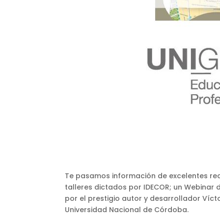
Te pasamos información de excelentes recur
talleres dictados por IDECOR; un Webinar d
por el prestigio autor y desarrollador Ví
Universidad Nacional de Córdoba.