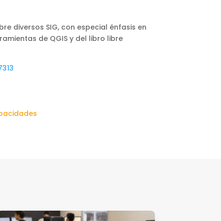
bre diversos SIG, con especial énfasis en
amientas de QGIS y del libro libre
7313
apacidades