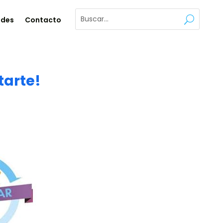
ades
Contacto
tarte!