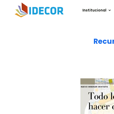
Institucional
Recur