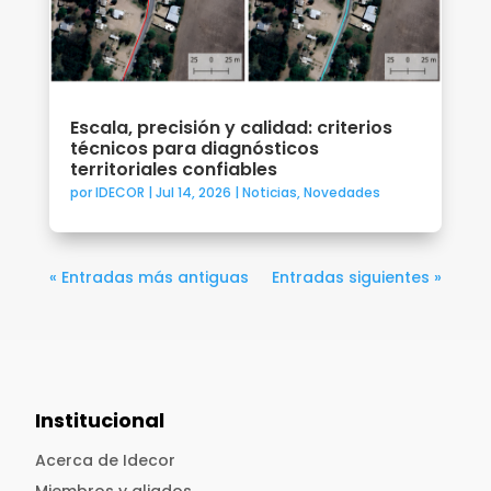
Escala, precisión y calidad: criterios
técnicos para diagnósticos
territoriales confiables
por
IDECOR
|
Jul 14, 2026
|
Noticias
,
Novedades
« Entradas más antiguas
Entradas siguientes »
Institucional
Acerca de Idecor