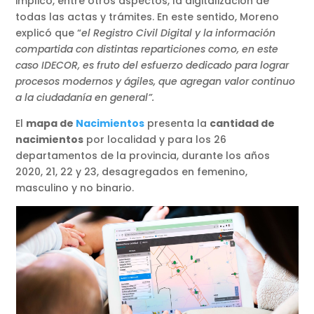
implicó, entre otros aspectos, la digitalización de
todas las actas y trámites. En este sentido, Moreno
explicó que “
el Registro Civil Digital y la información
compartida con distintas reparticiones como, en este
caso IDECOR, es fruto del esfuerzo dedicado para lograr
procesos modernos y ágiles, que agregan valor continuo
a la ciudadanía en general”.
El
mapa de
Nacimientos
presenta la
cantidad de
nacimientos
por localidad y para los 26
departamentos de la provincia, durante los años
2020, 21, 22 y 23, desagregados en femenino,
masculino y no binario.