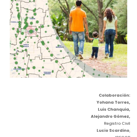
Colaboración:
Yohana Torres,
Luis Chanquia,
Alejandro Gómez,
Registro Civil
Lucio Scardino
,