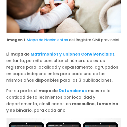
Imagen 1
.
Mapa de Nacimientos
del Registro Civil provincial.
El
mapa de
Matrimonios y Uniones Convivenciales
,
en tanto, permite consultar el número de estos
registros para localidad y departamento, agrupados
en capas independientes para cada uno de los
mismos años disponibles para las 3 publicaciones.
Por su parte, el
mapa de
Defunciones
muestra la
cantidad de fallecimientos por localidad y
departamento, clasificados en
masculino, femenino
y no binario
, para cada año.