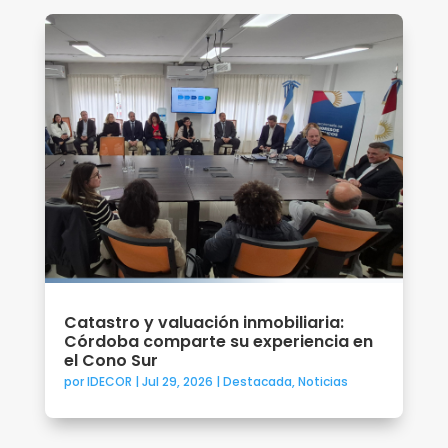
Catastro y valuación inmobiliaria:
Córdoba comparte su experiencia en
el Cono Sur
por
IDECOR
|
Jul 29, 2026
|
Destacada
,
Noticias