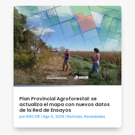
Plan Provincial Agroforestal: se
actualiza el mapa con nuevos datos
de la Red de Ensayos
por
IDECOR
|
Ago 5, 2026
|
Noticias
,
Novedades