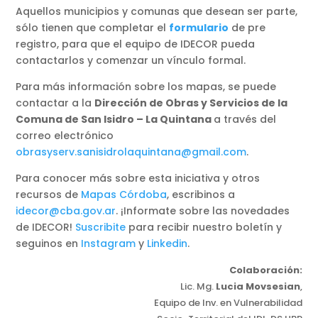
Aquellos municipios y comunas que desean ser parte,
sólo tienen que completar el
formulario
de pre
registro, para que el equipo de IDECOR pueda
contactarlos y comenzar un vínculo formal.
Para más información sobre los mapas, se puede
contactar a la
Dirección de Obras y Servicios de la
Comuna de San Isidro – La Quintana
a través del
correo electrónico
obrasyserv.sanisidrolaquintana@gmail.com
.
Para conocer más sobre esta iniciativa y otros
recursos de
Mapas Córdoba
, escribinos a
idecor@cba.gov.ar
. ¡Informate sobre las novedades
de IDECOR!
Suscribite
para recibir nuestro boletín y
seguinos en
Instagram
y
Linkedin
.
Colaboración:
Lic. Mg.
Lucia Movsesian
,
Equipo de Inv. en Vulnerabilidad