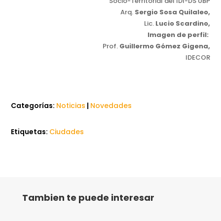
Socio-Territorial del IDI-DS UBP
Arq.
Sergio Sosa Quilaleo,
Lic.
Lucio Scardino,
Imagen de perfil:
Prof.
Guillermo Gómez Gigena,
IDECOR
Categorías:
Noticias
|
Novedades
Etiquetas:
Ciudades
Tambien te puede interesar