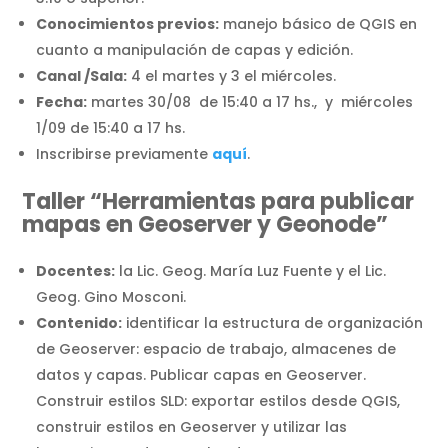
Conocimientos previos:
manejo básico de QGIS en
cuanto a manipulación de capas y edición.
Canal /Sala:
4 el martes y 3 el miércoles.
Fecha:
martes 30/08 de 15:40 a 17 hs., y miércoles
1/09 de 15:40 a 17 hs.
Inscribirse previamente
aquí
.
Taller “Herramientas para publicar
mapas en Geoserver y Geonode”
Docentes:
la Lic. Geog. María Luz Fuente y el Lic.
Geog. Gino Mosconi.
Contenido:
identificar la estructura de organización
de Geoserver: espacio de trabajo, almacenes de
datos y capas. Publicar capas en Geoserver.
Construir estilos SLD: exportar estilos desde QGIS,
construir estilos en Geoserver y utilizar las