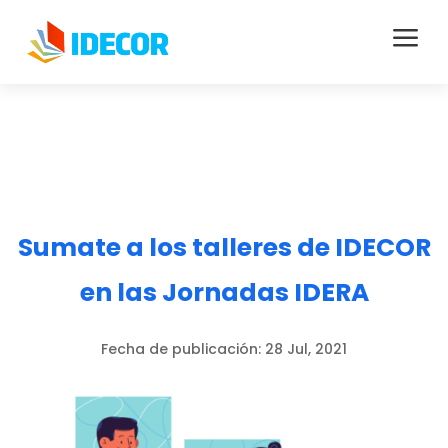
a
Sumate a los talleres de IDECOR
en las Jornadas IDERA
Fecha de publicación:
28 Jul, 2021