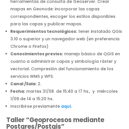
herramientas de consulta de Geoserver. Crear
mapas en Geonode: incorporar las capas
correspondientes, escoger los estilos disponibles
para las capas y publicar mapas.
Requerimientos tecnológicos:
tener instalado QGis
3.10 o superior y un navegador web (en preferencia
Chrome o Firefox)
Conocimientos previos:
manejo básico de QGIS en
cuanto a administrar capas y simbología ráster y
vectorial. Compresión del funcionamiento de los
servicios WMS y WFS.
Canal /Sala:
2.
Fecha:
martes 31/08 de 15:40 a 17 hs., y miércoles
1/09 de 14 a 15:20 hs.
Inscribirse previamente
aquí
.
Taller “Geoprocesos mediante
Postgres/Postgis”