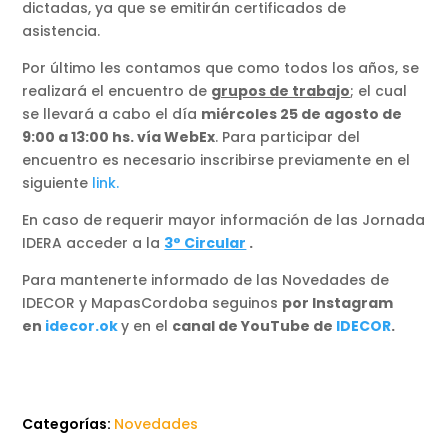
dictadas, ya que se emitirán certificados de
asistencia.
Por último les contamos que como todos los años, se
realizará el encuentro de
grupos de trabajo
; el cual
se llevará a cabo el día
miércoles 25 de agosto de
9:00 a 13:00 hs. vía WebEx
. Para participar del
encuentro es necesario inscribirse previamente en el
siguiente
link.
En caso de requerir mayor información de las Jornada
IDERA acceder a la
3° Circular
.
Para mantenerte informado de las Novedades de
IDECOR y MapasCordoba seguinos
por Instagram
en
idecor.ok
y en el
canal de YouTube de
IDECOR
.
Categorías:
Novedades