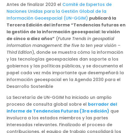
Antes de finalizar 2020 el
Comité de Expertos de
Naciones Unidas para la Gestión Global de la
Información Geoespacial (UN-GGIM)
publicará la
Tercera Edición del informe “Tendencias futuras en
la gestión de la información geoespacial: la visión
de cinco a diez años”
(
Future Trends in geospatial
information management: the five to ten year visión –
Third Edition
), donde se muestra cómo la información
y las tecnologías geoespaciales dan soporte a los
gobiernos y las políticas públicas, y se documenta el
papel cada vez más importante que desempeñará la
información geoespacial en la Agenda 2030 para el
Desarrollo Sostenible
La Secretaría de UN-GGIM ha iniciado un amplio
proceso de consulta global sobre el
borrador del
informe de Tendencias Futuras (3ra edición)
que
involucra a los estados miembros y las partes
interesadas relevantes. Finalizado el proceso de
contribuciones, el equipo de trabajo consolidará los