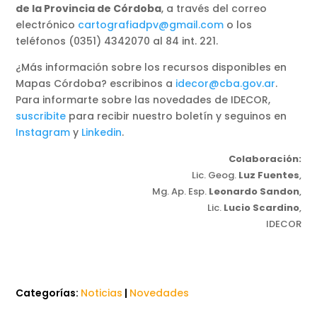
de la Provincia de Córdoba
, a través del correo
electrónico
cartografiadpv@gmail.com
o los
teléfonos (0351) 4342070 al 84 int. 221.
¿Más información sobre los recursos disponibles en
Mapas Córdoba? escribinos a
idecor@cba.gov.ar
.
Para informarte sobre las novedades de IDECOR,
suscribite
para recibir nuestro boletín y seguinos en
Instagram
y
Linkedin
.
Colaboración:
Lic. Geog.
Luz Fuentes
,
Mg. Ap. Esp.
Leonardo Sandon
,
Lic.
Lucio Scardino
,
IDECOR
Categorías:
Noticias
|
Novedades