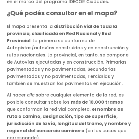
en el marco del programa IDECOR Ciudades.
¿Qué podés consultar en el mapa?
El mapa presenta la
distribución vial de toda la
provincia
,
clasificada en Red Nacional y Red
Provincial
. La primera se conforma de
Autopistas/autovías construidas y en construcción y
rutas nacionales. La provincial, en tanto, se compone
de Autovías ejecutadas y en construcción, Primarias
pavimentadas y no pavimentadas, Secundarias
pavimentadas y no pavimentadas, Terciarias y
también se muestran los pavimentos en ejecución.
Al hacer
clic
sobre cualquier elemento de la red, es
posible consultar sobre los
más de 10.000 tramos
que conforman la red vial completa,
el nombre de
ruta o camino, designación, tipo de superficie,
jurisdicción de la vía, longitud del tramo, y nombre y
regional del consorcio caminero
(en los casos que
corresponde)
.