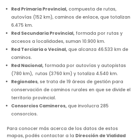
Red Primaria Provincial,
compuesta de rutas,
autovías (152 km), caminos de enlace, que totalizan
6.475 km.
Red Secundaria Provincial,
formada por rutas y
accesos a localidades, suman 10.900 km.
Red Terciaria o Vecinal,
que alcanza 46.533 km de
caminos.
Red Nacional,
formada por autovías y autopistas
(780 km), rutas (3760 km) y totaliza 4.540 km.
Regionales
, se trata de 19 áreas de gestión para
conservación de caminos rurales en que se divide el
territorio provincial.
Consorcios Camineros,
que involucra 285
consorcios.
Para conocer más acerca de los datos de estos
mapas, podés contactar a la
Dirección de Vialidad