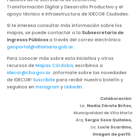
Transformación Digital y Desarrollo Productivo y el
apoyo técnico e infraestructura de IDECOR Ciudades.
Si te interesa consultar más información sobre los
mapas, se puede contactar a la
Subsecretaría de
Ingresos Públicos
a través del correo electrónico
geoportal@villamaria.gob.ar
.
Para conocer más sobre esta iniciativa y otros
recursos de
Mapas Córdoba
, escribinos a
idecor@cba.gov.ar
. ¡Informate sobre las novedades
de IDECOR!
Suscribite
para recibir nuestro boletín y
seguinos en
Instagram
y
Linkedin
.
Colaboración:
Lic.
Nadia Zárate Britos
,
Municipalidad de Villa María
Arq.
Sergio Sosa Quilaleo,
Lic.
Lucio Scardino,
Imagen de perfil: