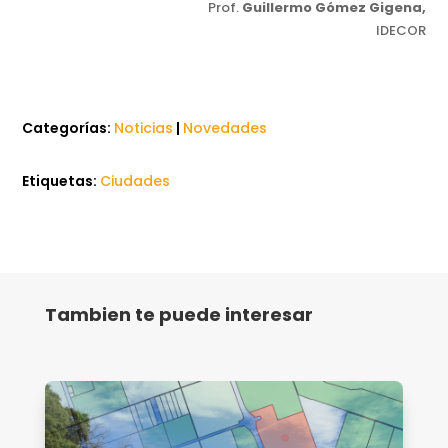
Prof.
Guillermo Gómez Gigena,
IDECOR
Categorías:
Noticias
|
Novedades
Etiquetas:
Ciudades
Tambien te puede interesar