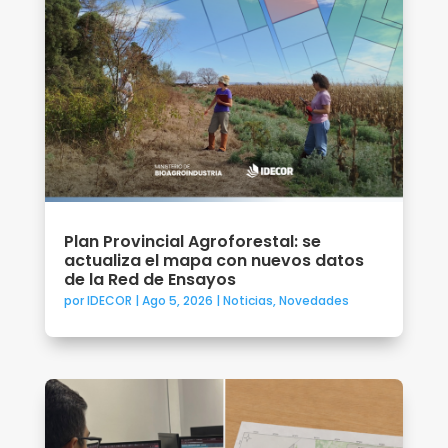
Plan Provincial Agroforestal: se
actualiza el mapa con nuevos datos
de la Red de Ensayos
por
IDECOR
|
Ago 5, 2026
|
Noticias
,
Novedades