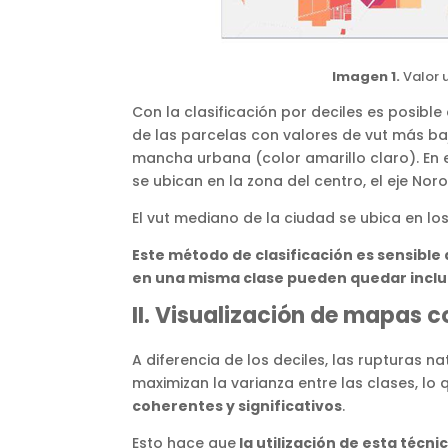
Imagen 1.
Valor 
Con la clasificación por deciles es posible
de las parcelas con valores de vut más bajo
mancha urbana (color amarillo claro). En e
se ubican en la zona del centro, el eje Noro
El vut mediano de la ciudad se ubica en lo
Este método de clasificación es sensible 
en una misma clase pueden quedar inclu
II. Visualización de mapas c
A diferencia de los deciles, las rupturas 
maximizan la varianza entre las clases, lo
coherentes y significativos
.
Esto hace que
la utilización de esta técn