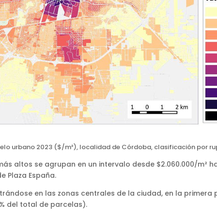
uelo urbano 2023 ($/m²), localidad de Córdoba, clasificación por rup
 más altos se agrupan en un intervalo desde $2.060.000/m² ha
de Plaza España.
trándose en las zonas centrales de la ciudad, en la primera 
9% del total de parcelas).