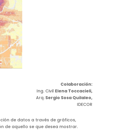
Colaboración:
Ing. Civil
Elena Toccacieli,
Arq.
Sergio Sosa Quilaleo,
IDECOR
ción de datos a través de gráficos,
ión de aquello se que desea mostrar.