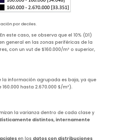
ación por deciles.
 En este caso, se observa que el 10% (D1)
en general en las zonas periféricas de la
es, con un vut de $160.000/m² o superior,
de la información agrupada es baja, ya que
 160.000 hasta 2.670.000 $/m²).
nimizan la varianza dentro de cada clase y
dísticamente distintos, internamente
paciales
en los
datos con distribuciones