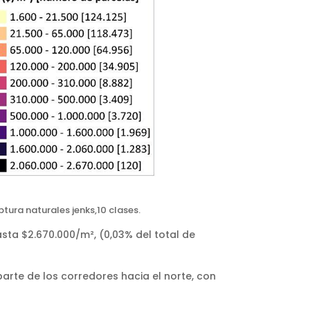
tura naturales jenks,10 clases.
sta $2.670.000/m², (0,03% del total de
parte de los corredores hacia el norte, con