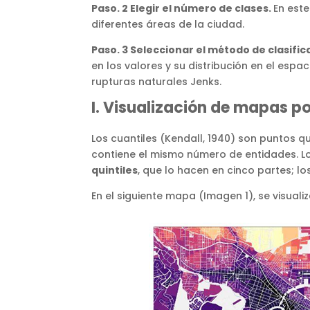
Paso. 2 Elegir el número de clases.
En este
diferentes áreas de la ciudad.
Paso. 3 Seleccionar el método de clasific
en los valores y su distribución en el espa
rupturas naturales Jenks.
I. Visualización de mapas po
Los cuantiles (Kendall, 1940) son puntos q
contiene el mismo número de entidades. L
quintiles
, que lo hacen en cinco partes; lo
En el siguiente mapa (Imagen 1), se visualiz