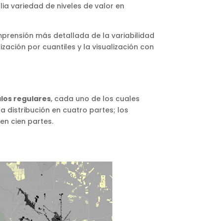
lia variedad de niveles de valor en
prensión más detallada de la variabilidad
zación por cuantiles y la visualización con
alos regulares
, cada uno de los cuales
 la distribución en cuatro partes; los
 en cien partes.