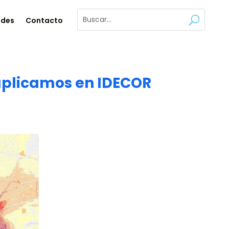
ades
Contacto
 aplicamos en IDECOR