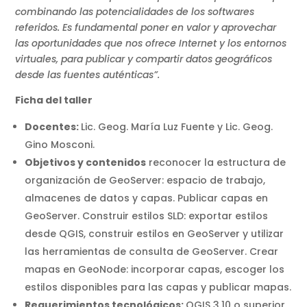
combinando las potencialidades de los softwares
referidos. Es fundamental poner en valor y aprovechar
las oportunidades que nos ofrece Internet y los entornos
virtuales, para publicar y compartir datos geográficos
desde las fuentes auténticas”.
Ficha del taller
Docentes:
Lic. Geog. María Luz Fuente y Lic. Geog.
Gino Mosconi.
Objetivos y contenidos
reconocer la estructura de
organización de GeoServer: espacio de trabajo,
almacenes de datos y capas. Publicar capas en
GeoServer. Construir estilos SLD: exportar estilos
desde QGIS, construir estilos en GeoServer y utilizar
las herramientas de consulta de GeoServer. Crear
mapas en GeoNode: incorporar capas, escoger los
estilos disponibles para las capas y publicar mapas.
Requerimientos tecnológicos:
QGIS 3.10 o superior