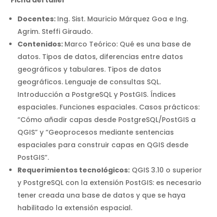
Ficha del taller
Docentes:
Ing. Sist. Mauricio Márquez Goa e Ing.
Agrim. Steffi Giraudo.
Contenidos:
Marco Teórico: Qué es una base de
datos. Tipos de datos, diferencias entre datos
geográficos y tabulares. Tipos de datos
geográficos. Lenguaje de consultas SQL.
Introducción a PostgreSQL y PostGIS. Índices
espaciales. Funciones espaciales. Casos prácticos:
“Cómo añadir capas desde PostgreSQL/PostGIS a
QGIS” y “Geoprocesos mediante sentencias
espaciales para construir capas en QGIS desde
PostGIS”.
Requerimientos tecnológicos:
QGIS 3.10 o superior
y PostgreSQL con la extensión PostGIS: es necesario
tener creada una base de datos y que se haya
habilitado la extensión espacial.