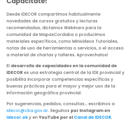
Capacitate!
Desde IDECOR compartimos habitualmente
novedades de cursos gratuitos y lecturas
recomendadas, dictamos Webinars para la
comunidad de MapasCordaba o producimos
materiales específicos, como Minivideos Tutoriales,
notas de uso de herramientas o servicios, o el acceso
a material de charlas y talleres. Aprovechalos!
El
desarrollo de capacidades en la comunidad de
IDECOR
es una estrategia central de la IDE provincial y
posibilita incorporar competencias específicas y
buenas prácticas para el mayor y mejor uso de la
información geográfica provincial.
Por sugerencias, pedidos, consultas… escribinos a
idecor@cba.gov.ar
. Seguinos
por Instagram en
idecor.ok
y en
YouTube por el
Canal de IDECOR
.