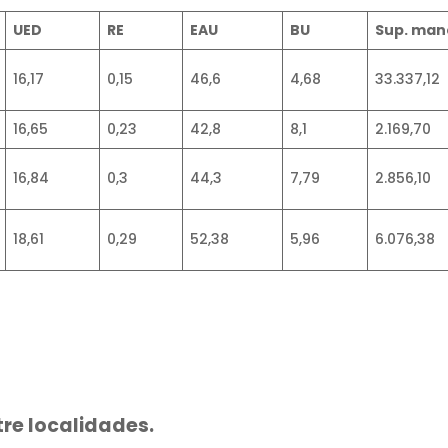
UED
RE
EAU
BU
Sup. man
16,17
0,15
46,6
4,68
33.337,12
16,65
0,23
42,8
8,1
2.169,70
16,84
0,3
44,3
7,79
2.856,10
18,61
0,29
52,38
5,96
6.076,38
tre localidades.