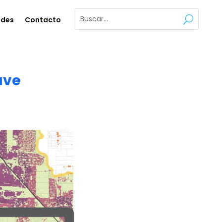
ades
Contacto
ave