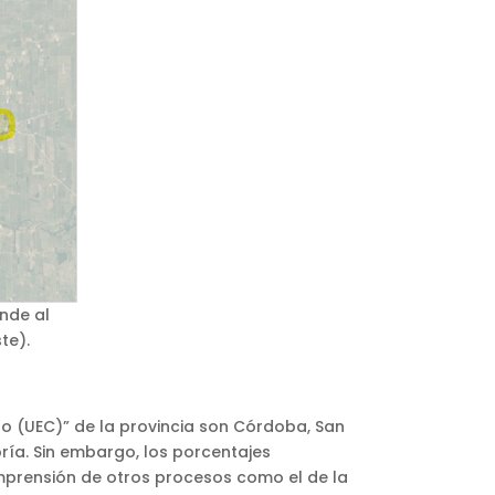
nde al
te).
o (UEC)” de la provincia son Córdoba, San
oría. Sin embargo, los porcentajes
omprensión de otros procesos como el de la