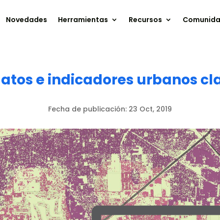
Novedades
Herramientas
Recursos
Comunid
datos e indicadores urbanos cl
Fecha de publicación:
23 Oct, 2019