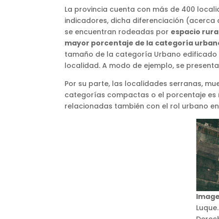
La provincia cuenta con más de 400 localid
indicadores, dicha diferenciación (acerca d
se encuentran rodeadas por
espacio rural
mayor porcentaje de la
categoría urbano
tamaño de la categoría Urbano edificado 
localidad. A modo de ejemplo, se presentan
Por su parte, las localidades serranas, m
categorías compactas o el porcentaje es m
relacionadas también con el rol urbano e
Image
Luque.
Derec