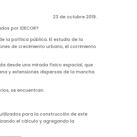
23 de octubre 2019.
ados por IDECOR?
la política pública. El estudio de la
rones de crecimiento urbano, el corrimiento
da desde una mirada físico espacial, que
ana y extensiones dispersas de la mancha
rios, se encuentran:
tilizados para la construcción de este
tizando el cálculo y agregando la