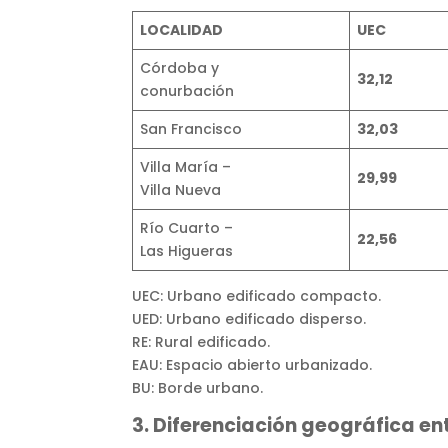
LOCALIDAD
UEC
Córdoba y
32,12
conurbación
San Francisco
32,03
Villa María –
29,99
Villa Nueva
Río Cuarto –
22,56
Las Higueras
UEC: Urbano edificado compacto.
UED: Urbano edificado disperso.
RE: Rural edificado.
EAU: Espacio abierto urbanizado.
BU: Borde urbano.
3. Diferenciación geográfica en