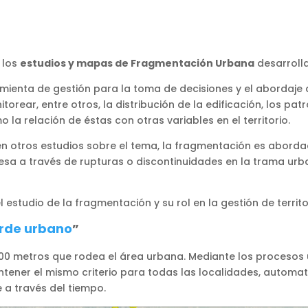
 los
estudios y mapas de Fragmentación Urbana
desarroll
nta de gestión para la toma de decisiones y el abordaje de 
rear, entre otros, la distribución de la edificación, los pat
 la relación de éstas con otras variables en el territorio.
en otros estudios sobre el tema, la fragmentación es aborda
sa a través de rupturas o discontinuidades en la trama urb
 estudio de la fragmentación y su rol en la gestión de territo
rde urbano
”
100 metros que rodea el área urbana. Mediante los procesos u
antener el mismo criterio para todas las localidades, automa
 a través del tiempo.