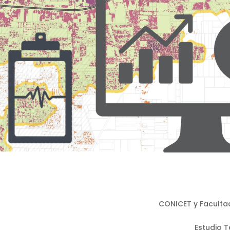
CONICET y Facultad
Estudio Te