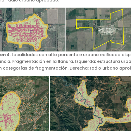
en 4
. Localidades con alto porcentaje urbano edificado disp
ancia. Fragmentación en la llanura. Izquierda: estructura urb
n categorías de fragmentación. Derecha: radio urbano apro