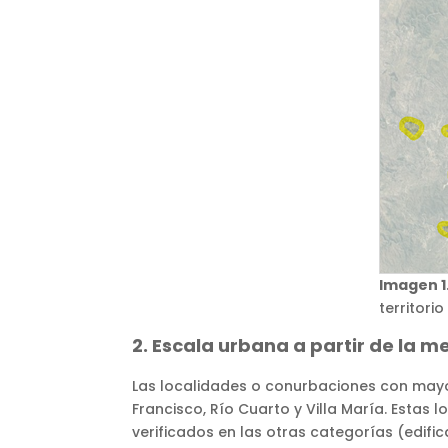
Imagen 1
territori
2. Escala urbana a partir de la m
Las localidades o conurbaciones con mayo
Francisco, Río Cuarto y Villa María. Estas
verificados en las otras categorías (edif