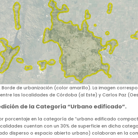
. Borde de urbanización (color amarillo). La imagen correspo
o entre las localidades de Córdoba (al Este) y Carlos Paz (Oes
edición de la Categoría “Urbano edificado”.
r porcentaje en la categoría de “urbano edificado compact
 localidades cuentan con un 30% de superficie en dicha categ
icado disperso o espacio abierto urbano) colaboran en la c