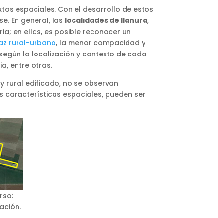
xtos espaciales. Con el desarrollo de estos
se. En general, las
localidades de llanura
,
a; en ellas, es posible reconocer un
faz rural-urbano
, la menor compacidad y
según la localización y contexto de cada
a, entre otras.
y rural edificado, no se observan
 características espaciales, pueden ser
rso:
ación.