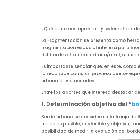
¿Qué podemos aprender y sistematizar de
La Fragmentación se presenta como herramie
fragmentación espacial interesa para monito
del borde o frontera urbana/rural, así como
Es importante señalar que, en este, como 
la reconoce como un proceso que se expre
urbana e insularidades.
Entre los aportes que interesa destacar del
1. Determinación objetiva del “
bo
Borde urbano se considera a la franja de 
borde es posible, sostenible y objetivo, m
posibilidad de medir la evolución del borde