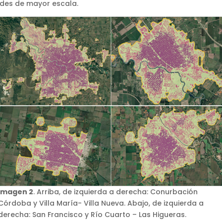
ades de mayor escala.
Imagen 2
. Arriba, de izquierda a derecha: Conurbación
Córdoba y Villa María- Villa Nueva. Abajo, de izquierda a
derecha: San Francisco y Río Cuarto – Las Higueras.