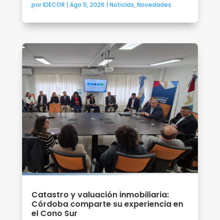
por
IDECOR
|
Ago 5, 2026
|
Noticias
,
Novedades
Catastro y valuación inmobiliaria:
Córdoba comparte su experiencia en
el Cono Sur