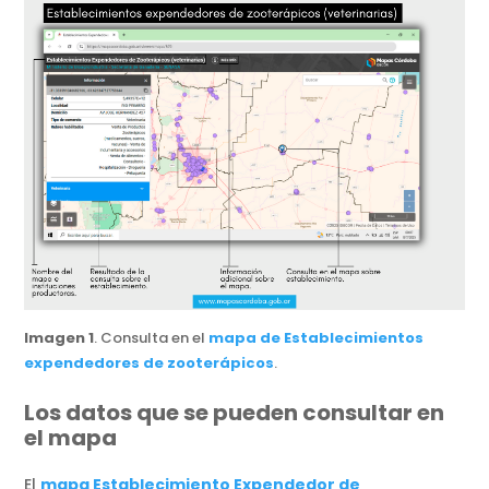
Imagen 1
. Consulta en el
mapa de Establecimientos
expendedor
e
s de zooterápicos
.
Los datos que se pueden consultar en
el mapa
El
mapa Establecimiento Expendedor de