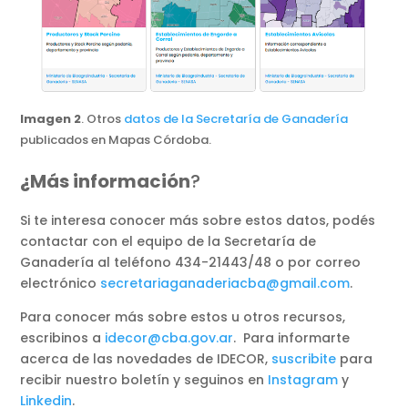
Imagen 2
. Otros
datos de la Secretaría de Ganadería
publicados en Mapas Córdoba.
¿Más información
?
Si te interesa conocer más sobre estos datos, podés
contactar con el equipo de la Secretaría de
Ganadería al teléfono 434-21443/48 o por correo
electrónico
secretariaganaderiacba@gmail.com
.
Para conocer más sobre estos u otros recursos,
escribinos a
idecor@cba.gov.ar
. Para informarte
acerca de las novedades de IDECOR,
suscribite
para
recibir nuestro boletín y seguinos en
Instagram
y
Linkedin
.