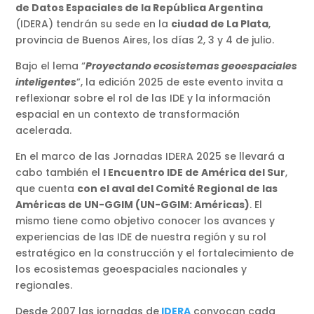
de Datos Espaciales de la República Argentina
(IDERA) tendrán su sede en la
ciudad de La Plata
,
provincia de Buenos Aires, los días 2, 3 y 4 de julio.
Bajo el lema “
Proyectando ecosistemas geoespaciales
inteligentes
”, la edición 2025 de este evento invita a
reflexionar sobre el rol de las IDE y la información
espacial en un contexto de transformación
acelerada.
En el marco de las Jornadas IDERA 2025 se llevará a
cabo también el
I Encuentro IDE de América del Sur
,
que cuenta
con el aval del Comité Regional de las
Américas de UN-GGIM (UN-GGIM: Américas)
. El
mismo tiene como objetivo conocer los avances y
experiencias de las IDE de nuestra región y su rol
estratégico en la construcción y el fortalecimiento de
los ecosistemas geoespaciales nacionales y
regionales.
Desde 2007 las jornadas de
IDERA
convocan cada