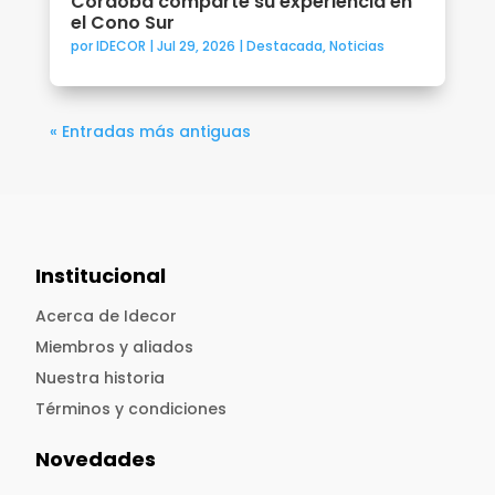
Córdoba comparte su experiencia en
el Cono Sur
por
IDECOR
|
Jul 29, 2026
|
Destacada
,
Noticias
« Entradas más antiguas
Institucional
Acerca de Idecor
Miembros y aliados
Nuestra historia
Términos y condiciones
Novedades