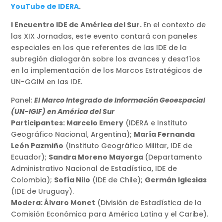
YouTube de IDERA
.
I Encuentro IDE de América del Sur.
En el contexto de
las XIX Jornadas, este evento contará con paneles
especiales en los que referentes de las IDE de la
subregión dialogarán sobre los avances y desafíos
en la implementación de los Marcos Estratégicos de
UN-GGIM en las IDE.
Panel:
El Marco Integrado de Información Geoespacial
(UN-IGIF) en América del Sur
Participantes: Marcelo Emery
(IDERA e Instituto
Geográfico Nacional, Argentina);
María Fernanda
León Pazmiño
(Instituto Geográfico Militar, IDE de
Ecuador);
Sandra Moreno Mayorga
(Departamento
Administrativo Nacional de Estadística, IDE de
Colombia);
Sofía Nilo
(IDE de Chile);
Germán Iglesias
(IDE de Uruguay).
Modera: Álvaro Monet
(División de Estadística de la
Comisión Económica para América Latina y el Caribe).