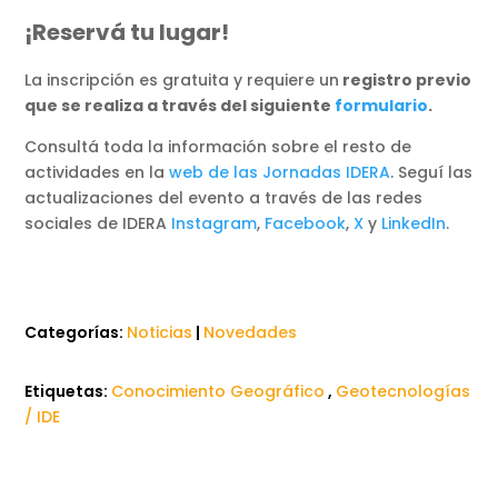
¡Reservá tu lugar!
La inscripción es gratuita y requiere un
registro previo
que se realiza a través del siguiente
formulario
.
Consultá toda la información sobre el resto de
actividades en la
web de las Jornadas IDERA
. Seguí las
actualizaciones del evento a través de las redes
sociales de IDERA
Instagram
,
Facebook
,
X
y
LinkedIn
.
Categorías:
Noticias
|
Novedades
Etiquetas:
Conocimiento Geográfico
,
Geotecnologías
/ IDE