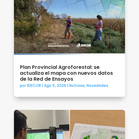
Plan Provincial Agroforestal: se
actualiza el mapa con nuevos datos
de la Red de Ensayos
por
IDECOR
|
Ago 5, 2026
|
Noticias
,
Novedades