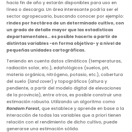
hacia fin de año y estarán disponibles para uso en
línea o descarga. Un área interesante podría ser el
sector agropecuario, buscando conocer por ejemplo:
rindes por hectárea de un determinado cultivo, con
un grado de detalle mayor que las estadísticas
departamentales… es posible hacerlo a partir de
distintas variables -en forma objetiva- y a nivel de
pequeñas unidades cartográficas.
Teniendo en cuenta datos climáticos (temperaturas,
radiación solar, etc.), edafológicos (suelos, pH,
materia orgánica, nitrógeno, potasio, etc.), cobertura
del suelo (
land cover
) y topográficos (altura y
pendiente, a partir del modelo digital de elevaciones
de la provincia), entre otros, es posible construir una
estimación robusta. Utilizando un algoritmo como
Random Forest
,
que establece y aprende en base a la
interacción de todas las variables que a priori tienen
relación con el rendimiento de dicho cultivo, puede
generarse una estimación sólida.