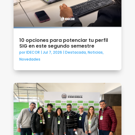
10 opciones para potenciar tu perfil
SIG en este segundo semestre
por
IDECOR
|
Jul 7, 2026
|
Destacada
,
Noticias
,
Novedades