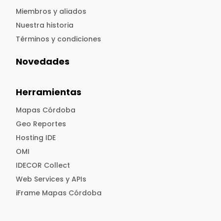
Miembros y aliados
Nuestra historia
Términos y condiciones
Novedades
Herramientas
Mapas Córdoba
Geo Reportes
Hosting IDE
OMI
IDECOR Collect
Web Services y APIs
iFrame Mapas Córdoba