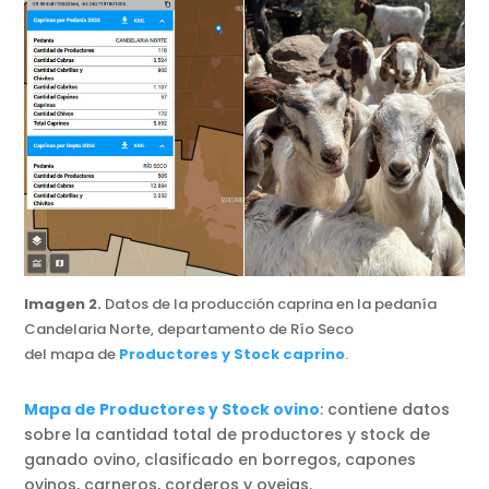
Imagen 2.
Datos de la producción caprina en la pedanía
Candelaria Norte, departamento de Río Seco
del mapa de
Productores y Stock
c
aprino
.
Mapa de Productores y Stock ovino
: contiene datos
sobre la cantidad total de productores y stock de
ganado ovino, clasificado en borregos, capones
ovinos, carneros, corderos y ovejas.