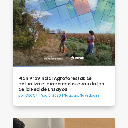
Plan Provincial Agroforestal: se
actualiza el mapa con nuevos datos
de la Red de Ensayos
por
IDECOR
|
Ago 5, 2026
|
Noticias
,
Novedades