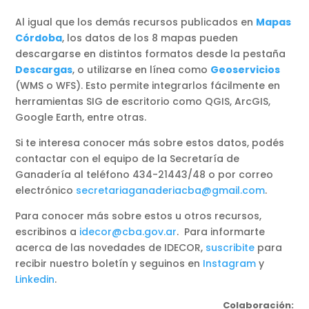
Al igual que los demás recursos publicados en
Mapas
Córdoba
, los datos de los 8 mapas pueden
descargarse en distintos formatos desde la pestaña
Descargas
, o utilizarse en línea como
Geoservicios
(WMS o WFS). Esto permite integrarlos fácilmente en
herramientas SIG de escritorio como QGIS, ArcGIS,
Google Earth, entre otras.
Si te interesa conocer más sobre estos datos, podés
contactar con el equipo de la Secretaría de
Ganadería al teléfono 434-21443/48 o por correo
electrónico
secretariaganaderiacba@gmail.com
.
Para conocer más sobre estos u otros recursos,
escribinos a
idecor@cba.gov.ar
. Para informarte
acerca de las novedades de IDECOR,
suscribite
para
recibir nuestro boletín y seguinos en
Instagram
y
Linkedin
.
Colaboración: