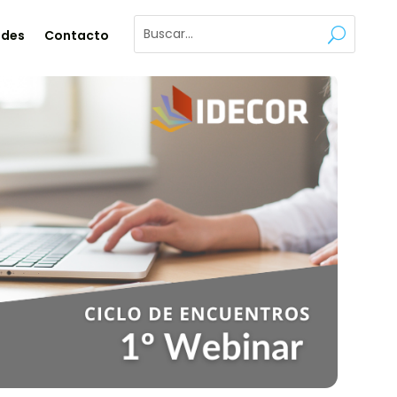
ades
Contacto