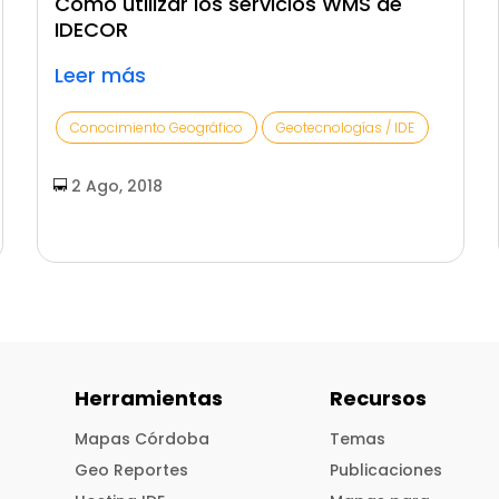
Cómo utilizar los servicios WMS de
IDECOR
Leer más
Conocimiento Geográfico
Geotecnologías / IDE
2 Ago, 2018
Herramientas
Recursos
Mapas Córdoba
Temas
Geo Reportes
Publicaciones