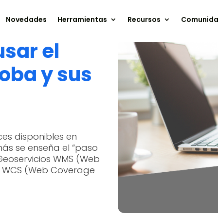
Novedades
Herramientas
Recursos
Comunid
sar el
oba y sus
ces disponibles en
ás se enseña el “paso
 Geoservicios WMS (Web
 y WCS (Web Coverage