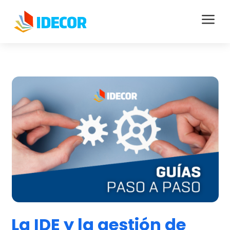
a
La IDE y la gestión de