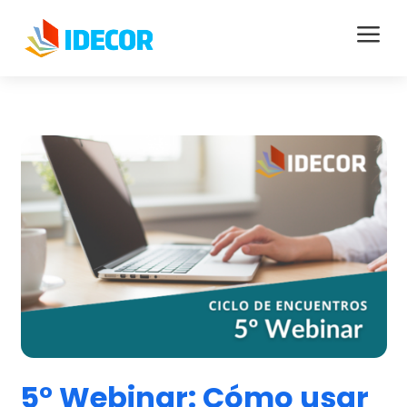
a
5° Webinar: Cómo usar