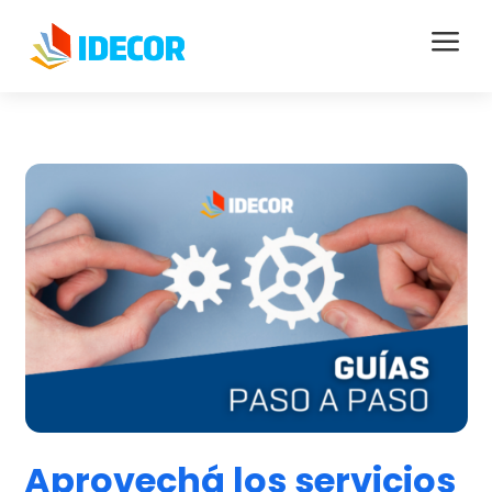
a
Aprovechá los servicios