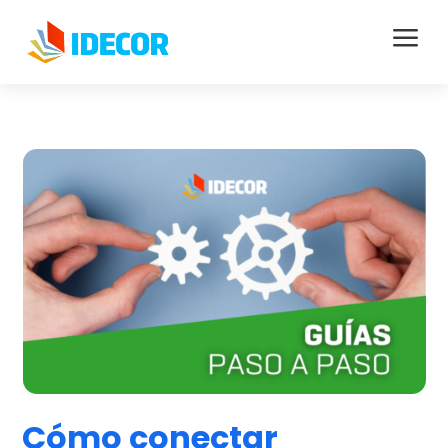
a
Cómo conectar